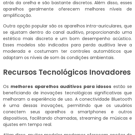
atrás da orelha e são bastante discretos. Além disso, esses
aparelhos geralmente oferecem melhores níveis de
amplificação.
Outra opção popular são os aparelhos intra-auriculares, que
se ajustam dentro do canal auditivo, proporcionando uma
estética mais discreta e um bom desempenho acústico.
Esses modelos são indicados para perda auditiva leve a
moderada e costumam ter controles automáticos que
adaptam os níveis de som às condições ambientais.
Recursos Tecnológicos Inovadores
Os
melhores aparelhos auditivos para idosos
estão se
beneficiando de inovações tecnológicas significativas que
melhoram a experiência de uso. A conectividade Bluetooth
é uma dessas inovações, permitindo que os usuários
conectem seus aparelhos a smartphones e outros
dispositivos, facilitando chamadas, streaming de músicas e
ajustes em tempo real.
Além disso, muitos modelos modernos oferecem opções de