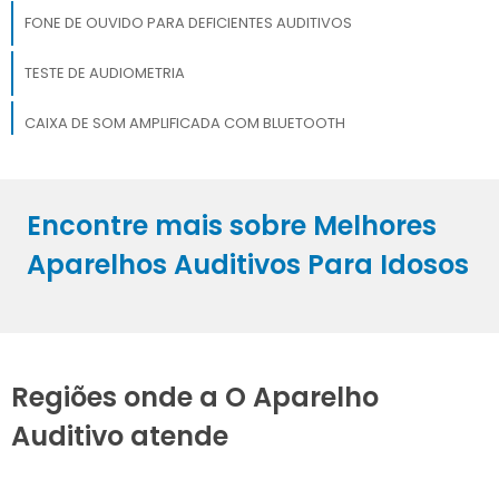
FONE DE OUVIDO PARA DEFICIENTES AUDITIVOS
TESTE DE AUDIOMETRIA
CAIXA DE SOM AMPLIFICADA COM BLUETOOTH
CAIXA DE SOM AMPLIFICADA
Encontre mais sobre Melhores
COMPRAR CAIXA DE SOM AMPLIFICADA
Aparelhos Auditivos Para Idosos
Regiões onde a O Aparelho
Auditivo atende