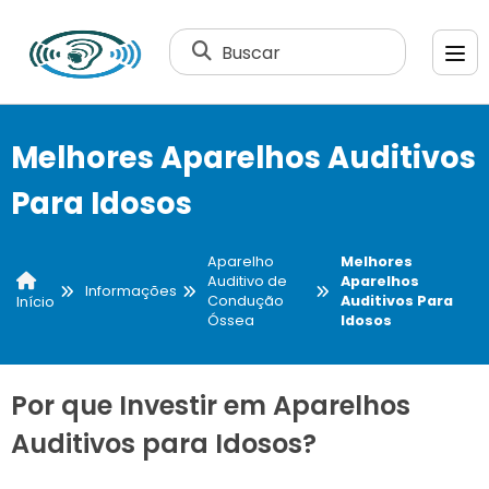
Buscar
Melhores Aparelhos Auditivos
Para Idosos
Aparelho
Melhores
Auditivo de
Aparelhos
Informações
Condução
Auditivos Para
Início
Óssea
Idosos
Por que Investir em Aparelhos
Auditivos para Idosos?